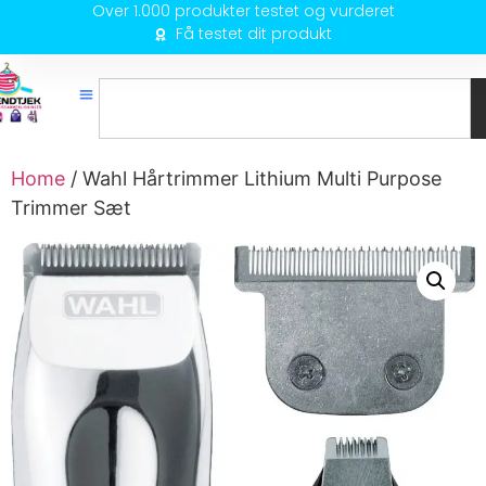
Over 1.000 produkter testet og vurderet
Få testet dit produkt
Home
/ Wahl Hårtrimmer Lithium Multi Purpose
Trimmer Sæt