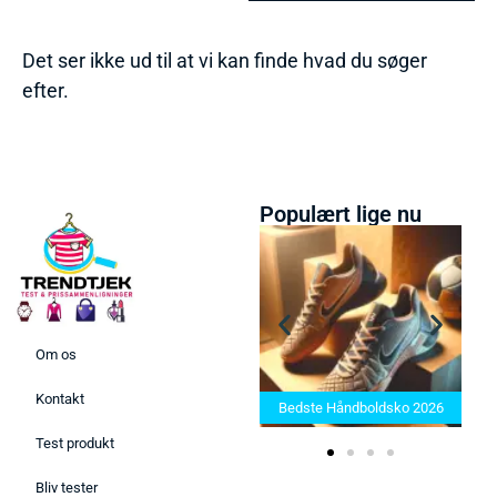
Det ser ikke ud til at vi kan finde hvad du søger
efter.
Populært lige nu
Om os
Bedste Saunatæppe 2025 –
Kontakt
Find de bedste produkter her!
Bedste Håndboldsko 2026
Test produkt
Bliv tester