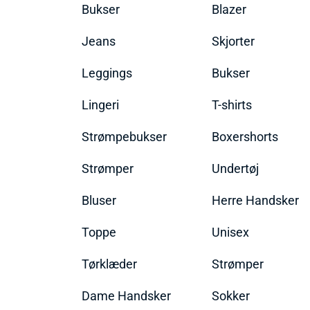
Bukser
Blazer
Jeans
Skjorter
Leggings
Bukser
Lingeri
T-shirts
Strømpebukser
Boxershorts
Strømper
Undertøj
Bluser
Herre Handsker
Toppe
Unisex
Tørklæder
Strømper
Dame Handsker
Sokker