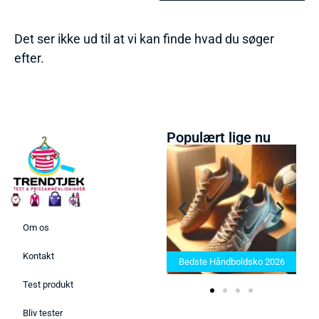
Det ser ikke ud til at vi kan finde hvad du søger
efter.
Populært lige nu
Om os
Bedste Saunatæppe 2025 –
Kontakt
Find de bedste produkter her!
Bedste Håndboldsko 2026
Test produkt
Bliv tester