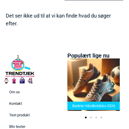
Det ser ikke ud til at vi kan finde hvad du søger
efter.
Populært lige nu
Om os
Bedste Saunatæppe 2025 –
Kontakt
Find de bedste produkter her!
Bedste Håndboldsko 2026
Test produkt
Bliv tester