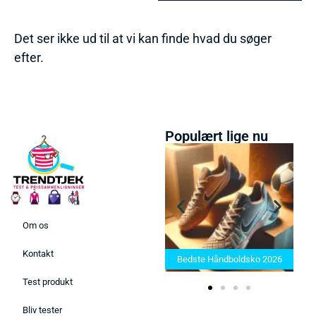
Det ser ikke ud til at vi kan finde hvad du søger
efter.
Populært lige nu
Om os
Bedste Saunatæppe 2025 –
Kontakt
Find de bedste produkter her!
Bedste Håndboldsko 2026
Test produkt
Bliv tester