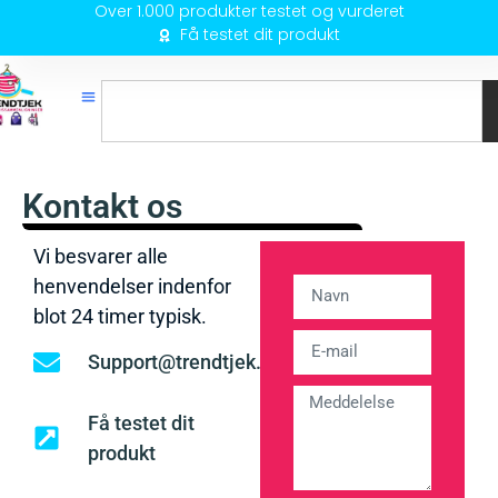
Over 1.000 produkter testet og vurderet
Få testet dit produkt
Kontakt os
Vi besvarer alle
henvendelser indenfor
blot 24 timer typisk.
Support@trendtjek.dk
Få testet dit
produkt