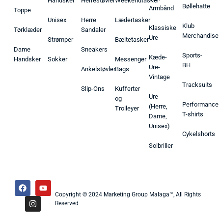
Handsker
Herrestøvler
Weekendtasker
Bøllehatte
Armbånd
Toppe
Unisex
Herre
Lædertasker
Klub
Klassiske
Tørklæder
Sandaler
Merchandise
Ure
Strømper
Bæltetasker
Dame
Sneakers
Sports-
Kæde-
Handsker
Sokker
Messenger
BH
Ure-
Ankelstøvler
Bags
Vintage
Tracksuits
Slip-Ons
Kufferter
Ure
og
Performance
(Herre,
Trolleyer
T-shirts
Dame,
Unisex)
Cykelshorts
Solbriller
Copyright © 2024 Marketing Group Malaga™, All Rights
Reserved