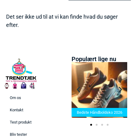
Det ser ikke ud til at vi kan finde hvad du søger
efter.
Populært lige nu
Om os
Bedste Saunatæppe 2025 –
Kontakt
Find de bedste produkter her!
Bedste Håndboldsko 2026
Test produkt
Bliv tester