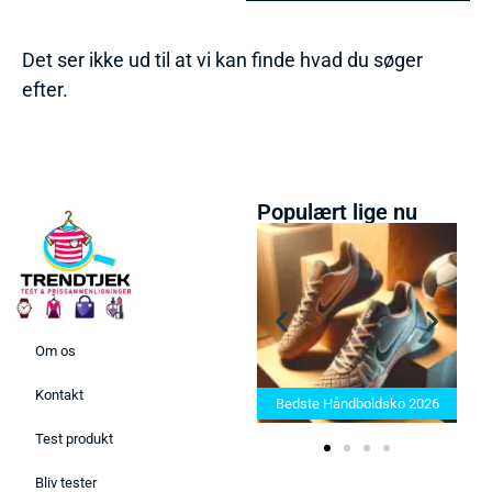
Det ser ikke ud til at vi kan finde hvad du søger
efter.
Populært lige nu
Om os
Bedste Saunatæppe 2025 –
Kontakt
Find de bedste produkter her!
Bedste Håndboldsko 2026
Test produkt
Bliv tester