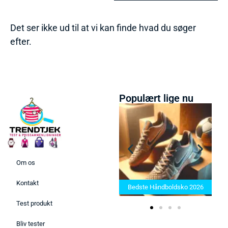
Det ser ikke ud til at vi kan finde hvad du søger
efter.
Populært lige nu
Om os
Bedste Saunatæppe 2025 –
Kontakt
Find de bedste produkter her!
Bedste Håndboldsko 2026
Test produkt
Bliv tester