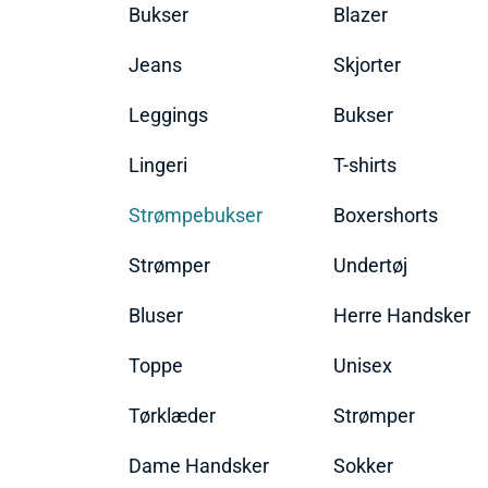
Bukser
Blazer
Jeans
Skjorter
Leggings
Bukser
Lingeri
T-shirts
Strømpebukser
Boxershorts
Strømper
Undertøj
Bluser
Herre Handsker
Toppe
Unisex
Tørklæder
Strømper
Dame Handsker
Sokker