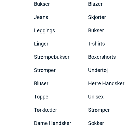
Bukser
Blazer
Jeans
Skjorter
Leggings
Bukser
Lingeri
T-shirts
Strømpebukser
Boxershorts
Strømper
Undertøj
Bluser
Herre Handsker
Toppe
Unisex
Tørklæder
Strømper
Dame Handsker
Sokker