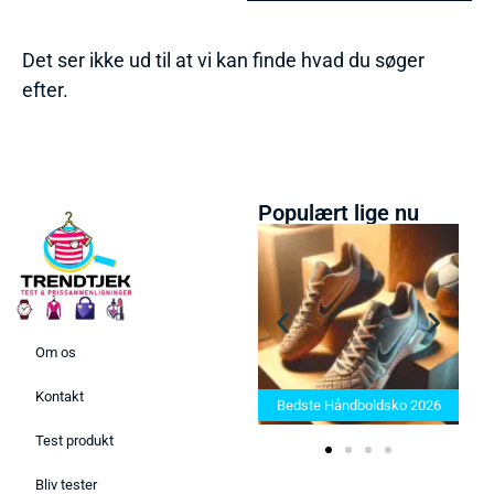
Det ser ikke ud til at vi kan finde hvad du søger
efter.
Populært lige nu
Om os
Bedste Saunatæppe 2025 –
Kontakt
Find de bedste produkter her!
Bedste Håndboldsko 2026
Test produkt
Bliv tester