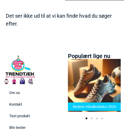
Det ser ikke ud til at vi kan finde hvad du søger
efter.
Populært lige nu
Om os
Bedste Saunatæppe 2025 –
Kontakt
Find de bedste produkter her!
Bedste Håndboldsko 2026
Test produkt
Bliv tester