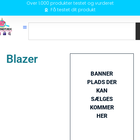
Over 1.000 produkter testet og vurderet
Få testet dit produkt
Blazer
BANNER
PLADS DER
KAN
SÆLGES
KOMMER
HER