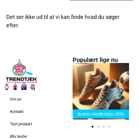
Det ser ikke ud til at vi kan finde hvad du søger
efter.
Populært lige nu
Om os
Bedste Saunatæppe 2025 –
Kontakt
Find de bedste produkter her!
Bedste Håndboldsko 2026
Test produkt
Bliv tester