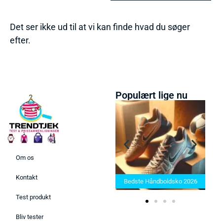
Det ser ikke ud til at vi kan finde hvad du søger
efter.
Populært lige nu
Om os
Bedste Saunatæppe 2025 –
Kontakt
Find de bedste produkter her!
Bedste Håndboldsko 2026
Test produkt
Bliv tester