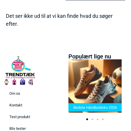
Det ser ikke ud til at vi kan finde hvad du søger
efter.
Populært lige nu
Om os
Bedste Saunatæppe 2025 –
Kontakt
Find de bedste produkter her!
Bedste Håndboldsko 2026
Test produkt
Bliv tester