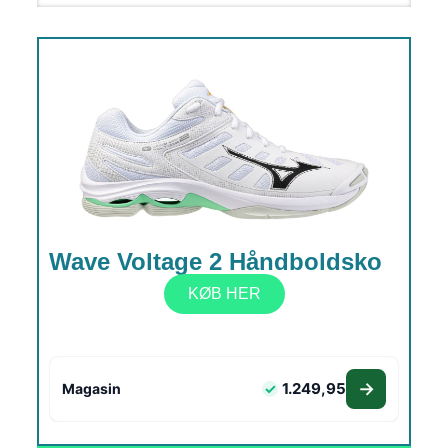
Wave Voltage 2 Håndboldsko
KØB HER
1.249,95
Magasin