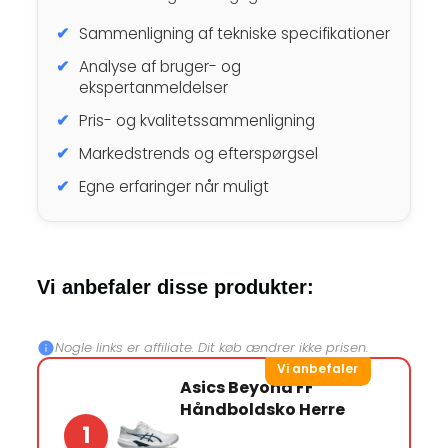
Sammenligning af tekniske specifikationer
Analyse af bruger- og
ekspertanmeldelser
Pris- og kvalitetssammenligning
Markedstrends og efterspørgsel
Egne erfaringer når muligt
Vi anbefaler disse produkter:
Nogle links er affiliate. Dit køb ændrer ikke prisen.
Vi anbefaler
Asics Beyond FF
Håndboldsko Herre
1