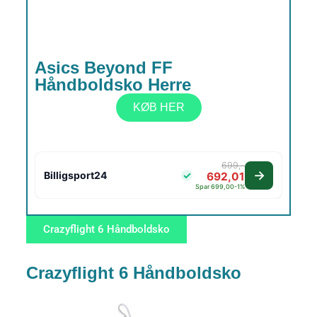
Asics Beyond FF
Håndboldsko Herre
KØB HER
699,-
Billigsport24
692,01
Spar 699,00
-1%
Crazyflight 6 Håndboldsko
Crazyflight 6 Håndboldsko