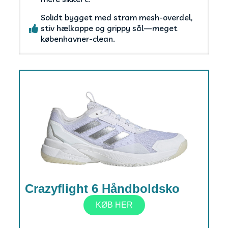
Solidt bygget med stram mesh-overdel,
stiv hælkappe og grippy sål—meget
københavner-clean.
Crazyflight 6 Håndboldsko
KØB HER