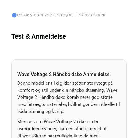
Dit klik støtter vores arbejde – tak for tilliden!
Test & Anmeldelse
Wave Voltage 2 Håndboldsko Anmeldelse
Denne model er til dig, der sætter stor vægt på
komfort og stil under din håndboldtræning. Wave
Voltage 2 Håndboldsko kombinerer god støtte
med letvægtsmaterialer, hvilket gør dem ideelle til
både træning og kamp.
Men selvom Wave Voltage 2 ikke er den
overordnede vinder, har den stadig meget at
tilbyde. Skoen har muligvis ikke de mest