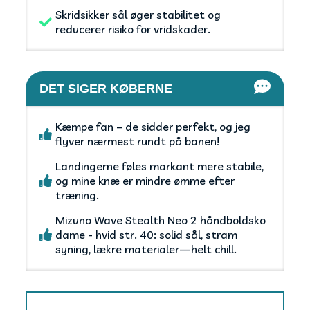
Skridsikker sål øger stabilitet og
reducerer risiko for vridskader.
DET SIGER KØBERNE
Kæmpe fan – de sidder perfekt, og jeg
flyver nærmest rundt på banen!
Landingerne føles markant mere stabile,
og mine knæ er mindre ømme efter
træning.
Mizuno Wave Stealth Neo 2 håndboldsko
dame - hvid str. 40: solid sål, stram
syning, lækre materialer—helt chill.