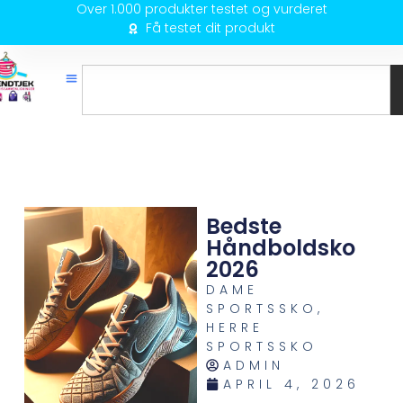
Over 1.000 produkter testet og vurderet
Få testet dit produkt
Bedste
Håndboldsko
2026
DAME
SPORTSSKO
,
HERRE
SPORTSSKO
ADMIN
APRIL 4, 2026