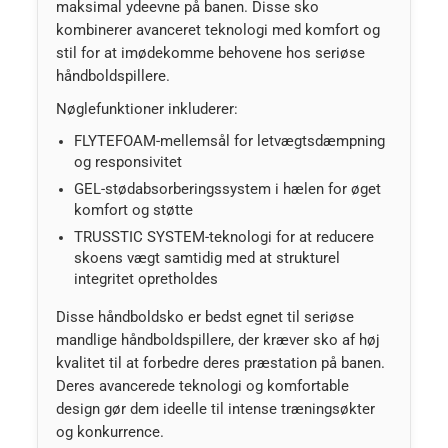
maksimal ydeevne på banen. Disse sko
kombinerer avanceret teknologi med komfort og
stil for at imødekomme behovene hos seriøse
håndboldspillere.
Nøglefunktioner inkluderer:
FLYTEFOAM-mellemsål for letvægtsdæmpning
og responsivitet
GEL-stødabsorberingssystem i hælen for øget
komfort og støtte
TRUSSTIC SYSTEM-teknologi for at reducere
skoens vægt samtidig med at strukturel
integritet opretholdes
Disse håndboldsko er bedst egnet til seriøse
mandlige håndboldspillere, der kræver sko af høj
kvalitet til at forbedre deres præstation på banen.
Deres avancerede teknologi og komfortable
design gør dem ideelle til intense træningsøkter
og konkurrence.