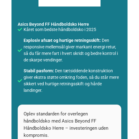
Asics Beyond FF Håndboldsko Herre
Kåret som bedste håndboldsko i 2025
Explosiv afsæt og hurtige retningsskift:
Den
responsive mellemsål giver markant energi-retur,
så du får mere fart i hvert skridt og bedre kontrol i
de skarpe vendinger.
Stabil pasform:
Den tætsiddende konstruktion
giver ekstra støtte omkring foden, så du står mere
sikkert ved hurtige retningsskift og hårde
landinger.
Oplev standarden for overlegen
håndboldsko med Asics Beyond FF
Håndboldsko Herre – investeringen uden
kompromis.