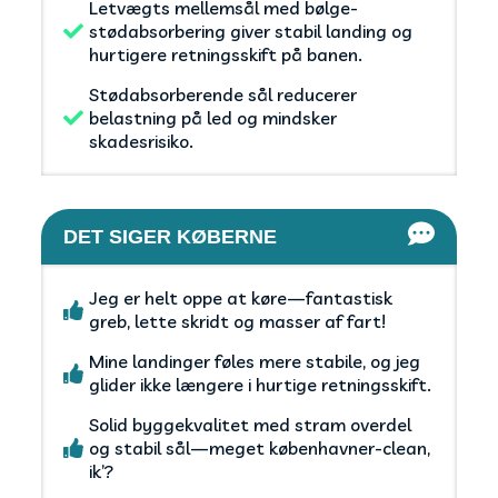
Letvægts mellemsål med bølge-
stødabsorbering giver stabil landing og
hurtigere retningsskift på banen.
Stødabsorberende sål reducerer
belastning på led og mindsker
skadesrisiko.
DET SIGER KØBERNE
Jeg er helt oppe at køre—fantastisk
greb, lette skridt og masser af fart!
Mine landinger føles mere stabile, og jeg
glider ikke længere i hurtige retningsskift.
Solid byggekvalitet med stram overdel
og stabil sål—meget københavner-clean,
ik’?