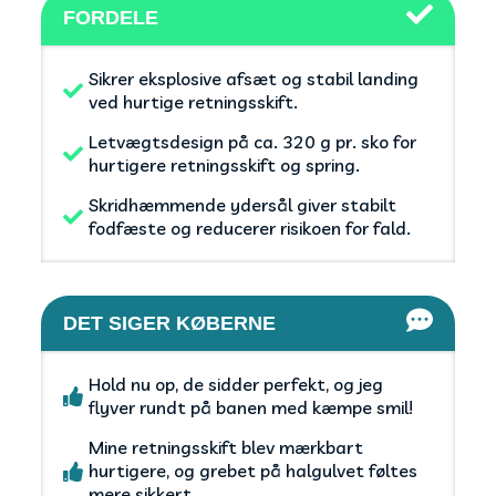
FORDELE
Sikrer eksplosive afsæt og stabil landing
ved hurtige retningsskift.
Letvægtsdesign på ca. 320 g pr. sko for
hurtigere retningsskift og spring.
Skridhæmmende ydersål giver stabilt
fodfæste og reducerer risikoen for fald.
DET SIGER KØBERNE
Hold nu op, de sidder perfekt, og jeg
flyver rundt på banen med kæmpe smil!
Mine retningsskift blev mærkbart
hurtigere, og grebet på halgulvet føltes
mere sikkert.