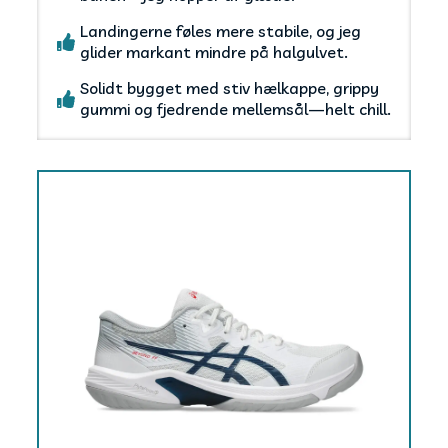
Landingerne føles mere stabile, og jeg
glider markant mindre på halgulvet.
Solidt bygget med stiv hælkappe, grippy
gummi og fjedrende mellemsål—helt chill.