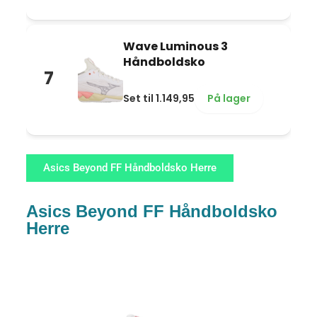
Wave Luminous 3
Håndboldsko
7
Set til 1.149,95
På lager
Asics Beyond FF Håndboldsko Herre
Asics Beyond FF Håndboldsko
Herre