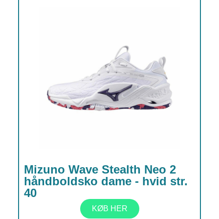
Mizuno Wave Stealth Neo 2
håndboldsko dame - hvid str.
40
KØB HER