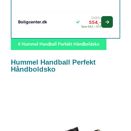
1.137,-
Boligcenter.dk
554,-
Spar 583,-
-51%
# Hummel Handball Perfekt Håndboldsko
Hummel Handball Perfekt
Håndboldsko