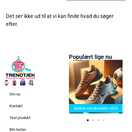
Det ser ikke ud til at vi kan finde hvad du søger
efter.
Populært lige nu
Om os
Bedste Saunatæppe 2025 –
Kontakt
Find de bedste produkter her!
Bedste Håndboldsko 2026
Test produkt
Bliv tester