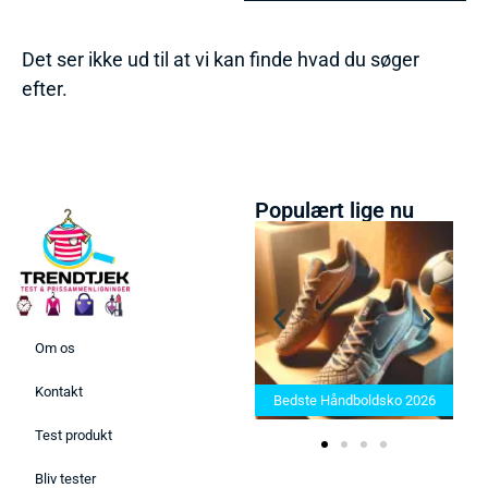
Det ser ikke ud til at vi kan finde hvad du søger
efter.
Populært lige nu
Om os
Bedste Saunatæppe 2025 –
Kontakt
Find de bedste produkter her!
Bedste Håndboldsko 2026
Test produkt
Bliv tester