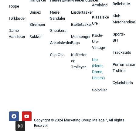
Handsker
Herrestøvler
Weekendtasker
Bøllehatte
Armbånd
Toppe
Unisex
Herre
Lædertasker
Klub
Klassiske
Tørklæder
Sandaler
Merchandise
Ure
Strømper
Bæltetasker
Dame
Sneakers
Sports-
Kæde-
Handsker
Sokker
Messenger
BH
Ure-
Ankelstøvler
Bags
Vintage
Tracksuits
Slip-Ons
Kufferter
Ure
og
Performance
(Herre,
Trolleyer
T-shirts
Dame,
Unisex)
Cykelshorts
Solbriller
Copyright © 2024 Marketing Group Malaga™, All Rights
Reserved