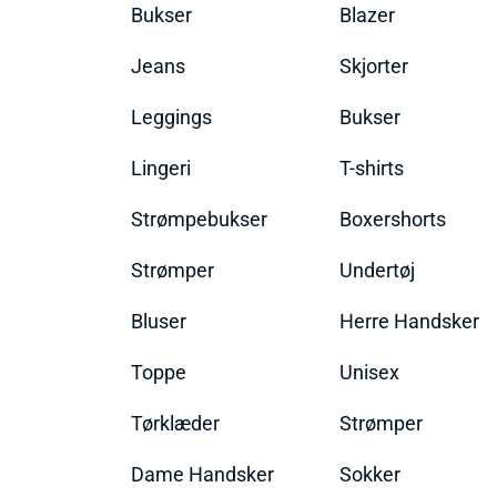
Bukser
Blazer
Jeans
Skjorter
Leggings
Bukser
Lingeri
T-shirts
Strømpebukser
Boxershorts
Strømper
Undertøj
Bluser
Herre Handsker
Toppe
Unisex
Tørklæder
Strømper
Dame Handsker
Sokker