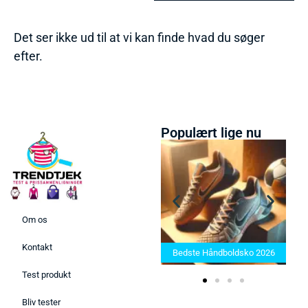
Det ser ikke ud til at vi kan finde hvad du søger
efter.
Populært lige nu
Om os
Bedste Saunatæppe 2025 –
Kontakt
Find de bedste produkter her!
Bedste Håndboldsko 2026
Test produkt
Bliv tester