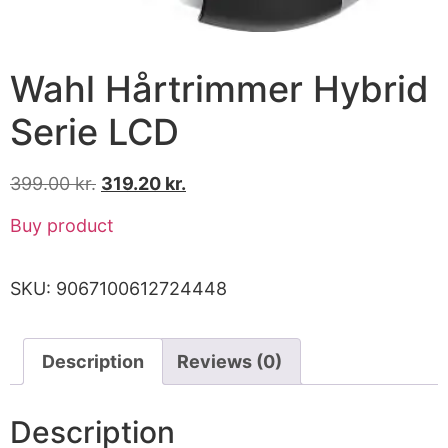
Wahl Hårtrimmer Hybrid
Serie LCD
399.00
kr.
319.20
kr.
Buy product
SKU:
9067100612724448
Description
Reviews (0)
Description