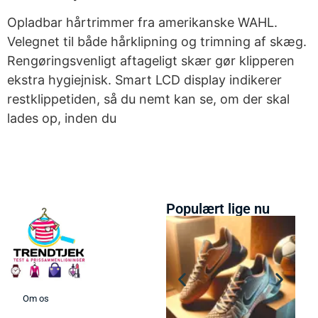
Opladbar hårtrimmer fra amerikanske WAHL.
Velegnet til både hårklipning og trimning af skæg.
Rengøringsvenligt aftageligt skær gør klipperen
ekstra hygiejnisk. Smart LCD display indikerer
restklippetiden, så du nemt kan se, om der skal
lades op, inden du
Populært lige nu
Om os
Bedste barbermaski