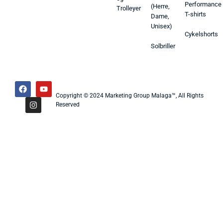
Performance
(Herre,
Trolleyer
T-shirts
Dame,
Unisex)
Cykelshorts
Solbriller
Copyright © 2024 Marketing Group Malaga™, All Rights
Reserved