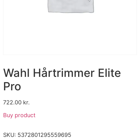
Wahl Hårtrimmer Elite
Pro
722.00
kr.
Buy product
SKU:
5372801295559695