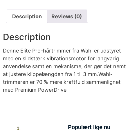
Description
Reviews (0)
Description
Denne Elite Pro-hårtrimmer fra Wahl er udstyret
med en slidstærk vibrationsmotor for langvarig
anvendelse samt en mekanisme, der gør det nemt
at justere klippelængden fra 1 til 3 mm.Wahl-
trimmeren er 70 % mere kraftfuld sammenlignet
med Premium PowerDrive
Populært lige nu