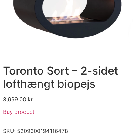
Toronto Sort – 2-sidet
lofthængt biopejs
8,999.00
kr.
Buy product
SKU:
5209300194116478