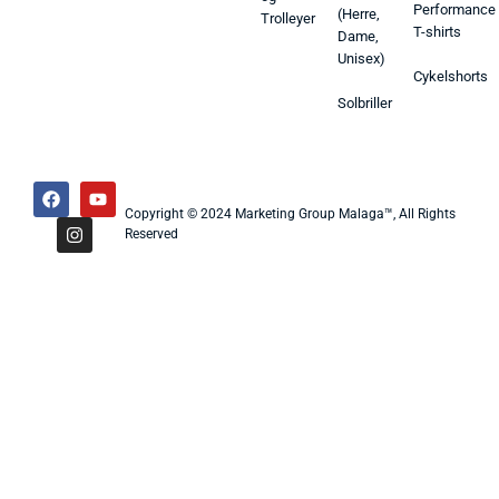
Performance
(Herre,
Trolleyer
T-shirts
Dame,
Unisex)
Cykelshorts
Solbriller
Copyright © 2024 Marketing Group Malaga™, All Rights
Reserved