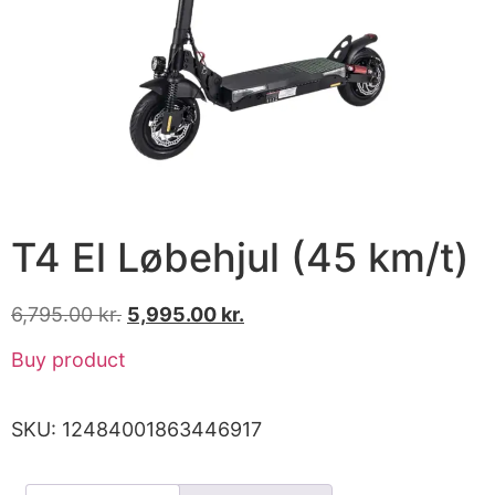
T4 El Løbehjul (45 km/t)
6,795.00
kr.
5,995.00
kr.
Buy product
SKU:
12484001863446917