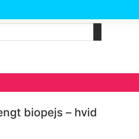
ngt biopejs – hvid