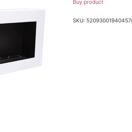
Buy product
SKU:
52093001940457