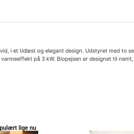
d, i et tidløst og elegant design. Udstyret med to se
n varmeeffekt på 3 kW. Biopejsen er designet til nemt
pulært lige nu