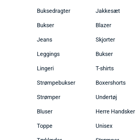
Buksedragter
Jakkesæt
Bukser
Blazer
Jeans
Skjorter
Leggings
Bukser
Lingeri
T-shirts
Strømpebukser
Boxershorts
Strømper
Undertøj
Bluser
Herre Handsker
Toppe
Unisex