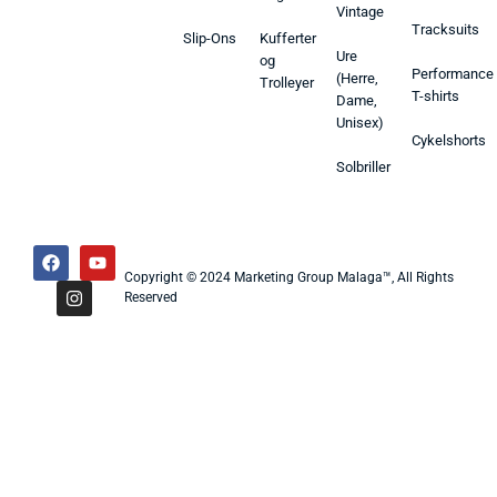
Vintage
Tracksuits
Slip-Ons
Kufferter
Ure
og
Performance
(Herre,
Trolleyer
T-shirts
Dame,
Unisex)
Cykelshorts
Solbriller
Copyright © 2024 Marketing Group Malaga™, All Rights
Reserved