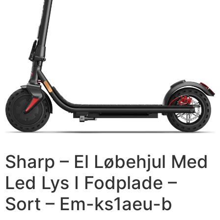
Sharp – El Løbehjul Med
Led Lys I Fodplade –
Sort – Em-ks1aeu-b