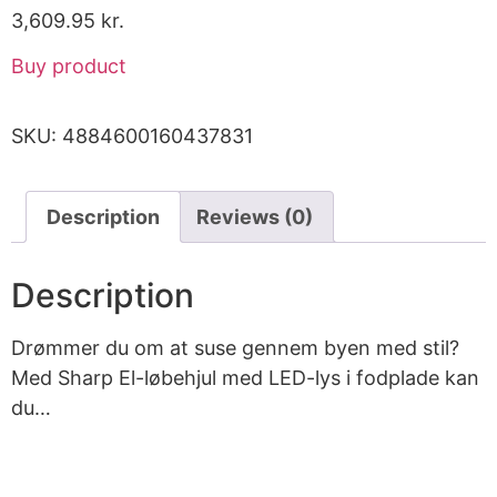
3,609.95
kr.
Buy product
SKU:
4884600160437831
Description
Reviews (0)
Description
Drømmer du om at suse gennem byen med stil?
Med Sharp El-løbehjul med LED-lys i fodplade kan
du…