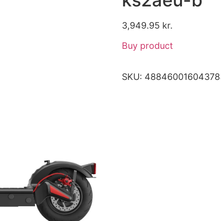
3,949.95
kr.
Buy product
SKU:
48846001604378