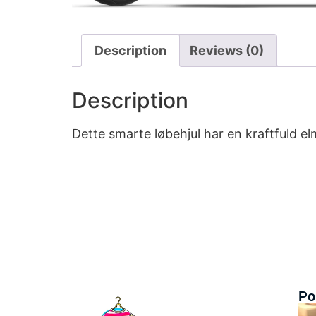
Description
Reviews (0)
Description
Dette smarte løbehjul har en kraftfuld el
Po