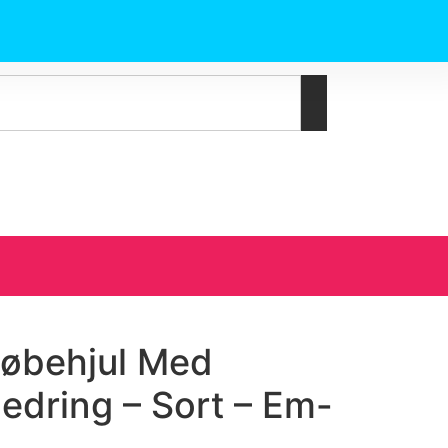
Løbehjul Med
jedring – Sort – Em-