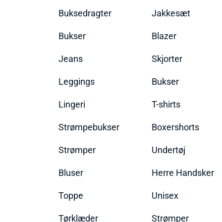
Buksedragter
Jakkesæt
Bukser
Blazer
Jeans
Skjorter
Leggings
Bukser
Lingeri
T-shirts
Strømpebukser
Boxershorts
Strømper
Undertøj
Bluser
Herre Handsker
Toppe
Unisex
Tørklæder
Strømper