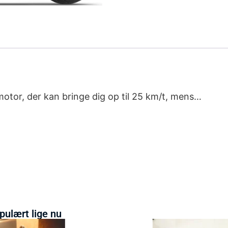
motor, der kan bringe dig op til 25 km/t, mens…
pulært lige nu