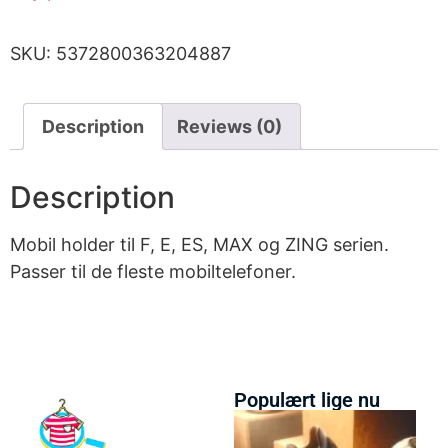
SKU:
5372800363204887
Description
Reviews (0)
Description
Mobil holder til F, E, ES, MAX og ZING serien.
Passer til de fleste mobiltelefoner.
Populært lige nu