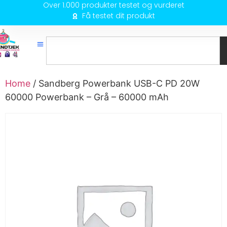
Over 1.000 produkter testet og vurderet
Få testet dit produkt
Home
/ Sandberg Powerbank USB-C PD 20W
60000 Powerbank – Grå – 60000 mAh