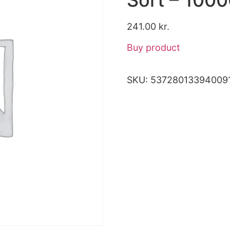
241.00
kr.
Buy product
SKU:
53728013394009