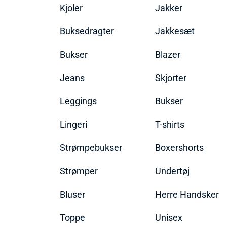
Kjoler
Jakker
Buksedragter
Jakkesæt
Bukser
Blazer
Jeans
Skjorter
Leggings
Bukser
Lingeri
T-shirts
Strømpebukser
Boxershorts
Strømper
Undertøj
Bluser
Herre Handsker
Toppe
Unisex