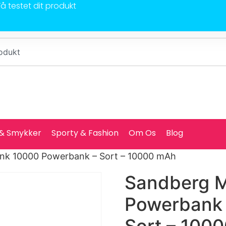
Få testet dit produkt
 & Smykker
Sporty & Fashion
Om Os
Blog
nk 10000 Powerbank – Sort – 10000 mAh
Sandberg M
Powerbank
Sort – 100