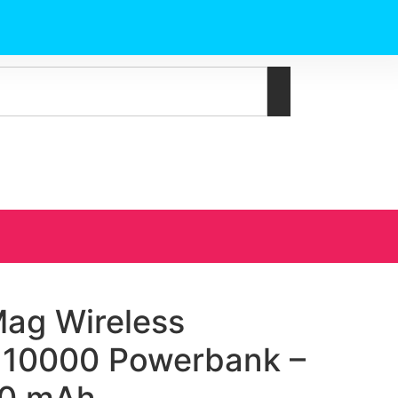
ag Wireless
 10000 Powerbank –
00 mAh