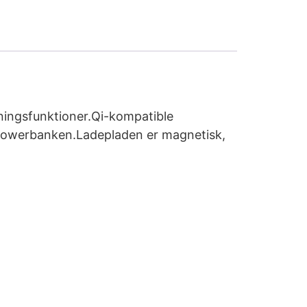
ingsfunktioner.Qi-kompatible
 powerbanken.Ladepladen er magnetisk,