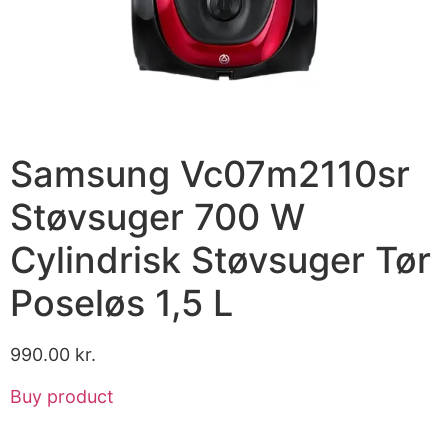
Samsung Vc07m2110sr
Støvsuger 700 W
Cylindrisk Støvsuger Tør
Poseløs 1,5 L
990.00
kr.
Buy product