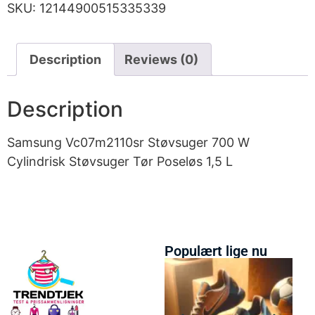
SKU:
12144900515335339
Description
Reviews (0)
Description
Samsung Vc07m2110sr Støvsuger 700 W
Cylindrisk Støvsuger Tør Poseløs 1,5 L
Populært lige nu