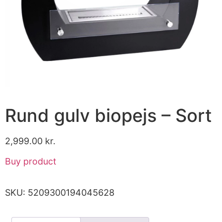
Rund gulv biopejs – Sort
2,999.00
kr.
Buy product
SKU:
5209300194045628