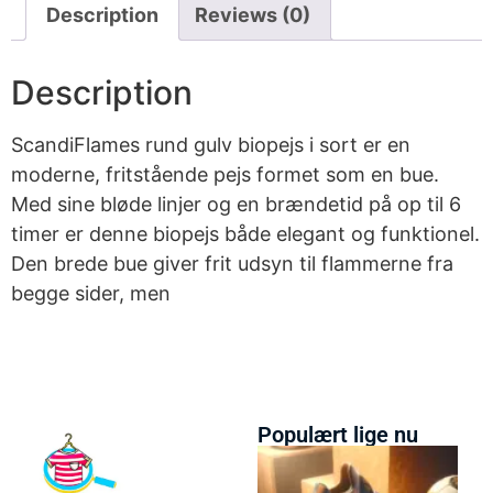
Description
Reviews (0)
Description
ScandiFlames rund gulv biopejs i sort er en
moderne, fritstående pejs formet som en bue.
Med sine bløde linjer og en brændetid på op til 6
timer er denne biopejs både elegant og funktionel.
Den brede bue giver frit udsyn til flammerne fra
begge sider, men
Populært lige nu