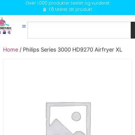
Over 1.000 produkter testet og vurderet
Få testet dit produkt
Home
/ Philips Series 3000 HD9270 Airfryer XL