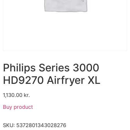
Philips Series 3000
HD9270 Airfryer XL
1,130.00
kr.
Buy product
SKU:
5372801343028276