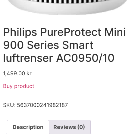
Philips PureProtect Mini
900 Series Smart
luftrenser AC0950/10
1,499.00
kr.
Buy product
SKU:
5637000241982187
Description
Reviews (0)