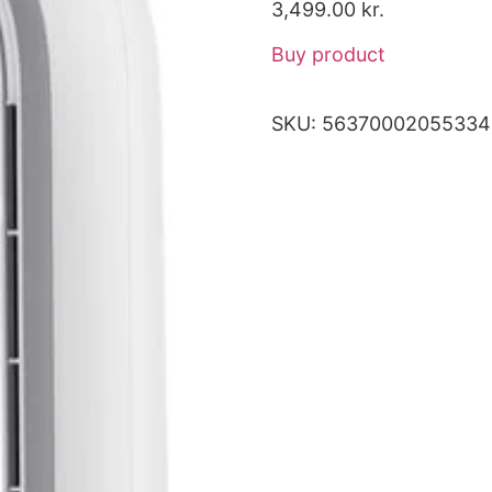
3,499.00
kr.
Buy product
SKU:
56370002055334