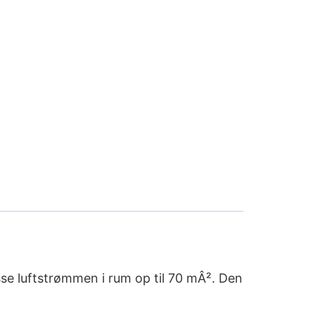
sse luftstrømmen i rum op til 70 mÂ². Den