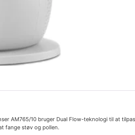
nser AM765/10 bruger Dual Flow-teknologi til at tilpa
at fange støv og pollen.