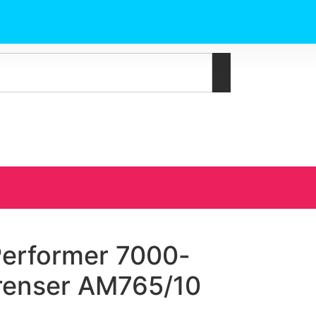
 Performer 7000-
trenser AM765/10