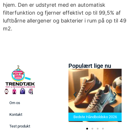
hjem. Den er udstyret med en automatisk
filterfunktion og fjerner effektivt op til 99,5% af
luftbårne allergener og bakterier i rum på op til 49
m2.
Populært lige nu
Om os
Bedste Saunatæppe 2025 –
Kontakt
Find de bedste produkter her!
Bedste Håndboldsko 2026
Test produkt