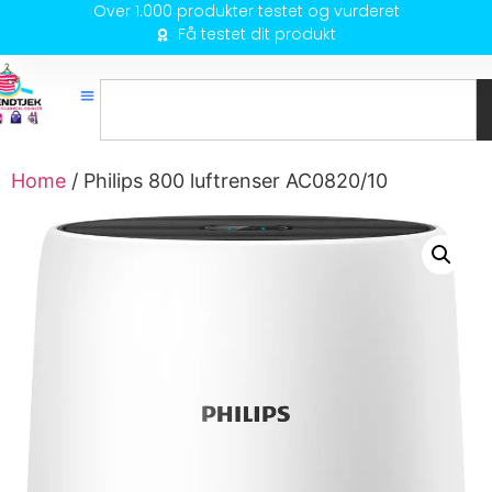
Over 1.000 produkter testet og vurderet
Få testet dit produkt
Home
/ Philips 800 luftrenser AC0820/10