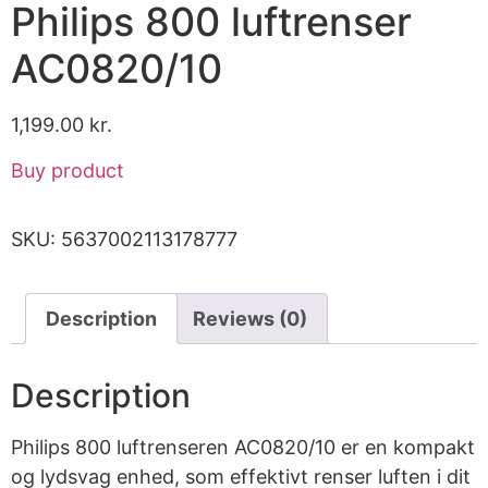
Philips 800 luftrenser
AC0820/10
1,199.00
kr.
Buy product
SKU:
5637002113178777
Description
Reviews (0)
Description
Philips 800 luftrenseren AC0820/10 er en kompakt
og lydsvag enhed, som effektivt renser luften i dit