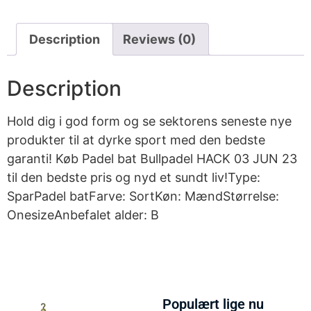
Description
Reviews (0)
Description
Hold dig i god form og se sektorens seneste nye
produkter til at dyrke sport med den bedste
garanti! Køb Padel bat Bullpadel HACK 03 JUN 23
til den bedste pris og nyd et sundt liv!Type:
SparPadel batFarve: SortKøn: MændStørrelse:
OnesizeAnbefalet alder: B
Populært lige nu