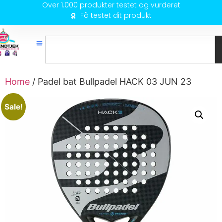
Over 1.000 produkter testet og vurderet
Få testet dit produkt
Home
/ Padel bat Bullpadel HACK 03 JUN 23
Sale!