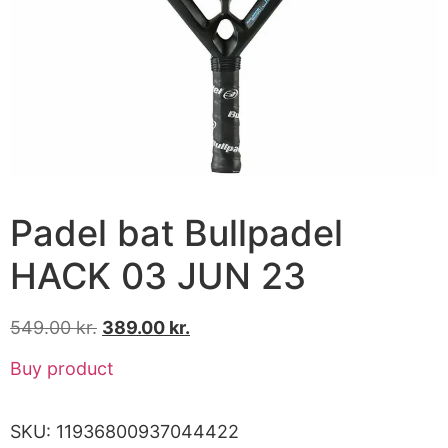
Padel bat Bullpadel
HACK 03 JUN 23
549.00
kr.
389.00
kr.
Buy product
SKU:
11936800937044422