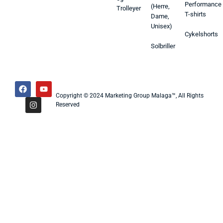
Performance
(Herre,
Trolleyer
T-shirts
Dame,
Unisex)
Cykelshorts
Solbriller
Copyright © 2024 Marketing Group Malaga™, All Rights
Reserved