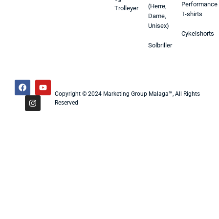
Performance
(Herre,
Trolleyer
T-shirts
Dame,
Unisex)
Cykelshorts
Solbriller
Copyright © 2024 Marketing Group Malaga™, All Rights
Reserved