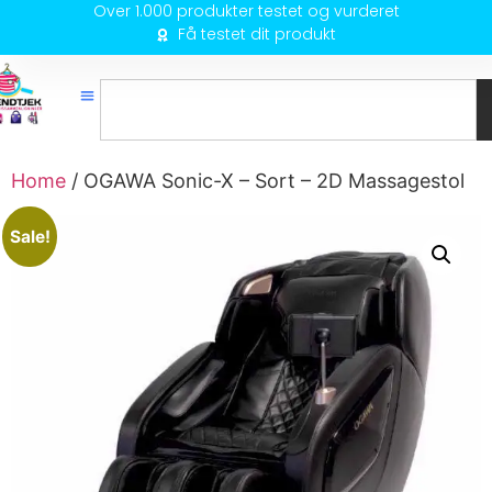
Over 1.000 produkter testet og vurderet
Få testet dit produkt
Home
/ OGAWA Sonic-X – Sort – 2D Massagestol
Sale!