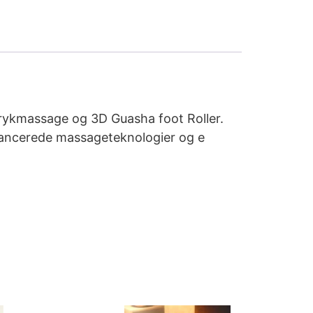
trykmassage og 3D Guasha foot Roller.
 avancerede massageteknologier og e