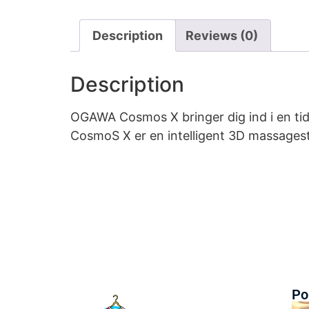
Description
Reviews (0)
Description
OGAWA Cosmos X bringer dig ind i en tid
CosmoS X er en intelligent 3D massagesto
Po