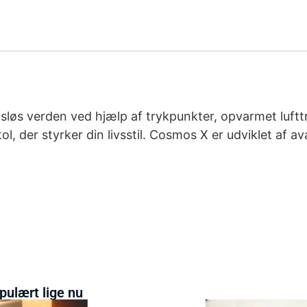
sløs verden ved hjælp af trykpunkter, opvarmet luft
l, der styrker din livsstil. Cosmos X er udviklet af
pulært lige nu