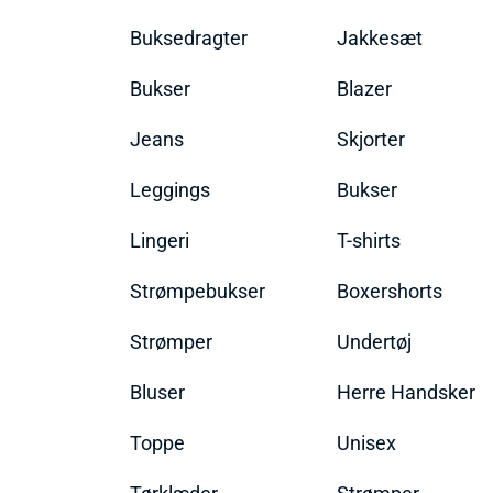
Buksedragter
Jakkesæt
Bukser
Blazer
Jeans
Skjorter
Leggings
Bukser
Lingeri
T-shirts
Strømpebukser
Boxershorts
Strømper
Undertøj
Bluser
Herre Handsker
Toppe
Unisex