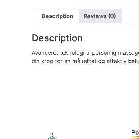
Description
Reviews (0)
Description
Avanceret teknologi til personlig mass
din krop for en målrettet og effektiv b
Po