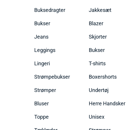
Buksedragter
Jakkesæt
Bukser
Blazer
Jeans
Skjorter
Leggings
Bukser
Lingeri
T-shirts
Strømpebukser
Boxershorts
Strømper
Undertøj
Bluser
Herre Handsker
Toppe
Unisex