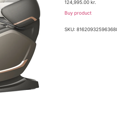
124,995.00
kr.
Buy product
SKU:
81620932596368