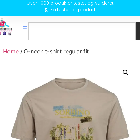
Over 1.000 produkter testet og vurderet
Få testet dit produkt
Home
/ O-neck t-shirt regular fit