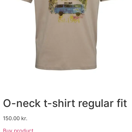
O-neck t-shirt regular fit
150.00
kr.
Buy product