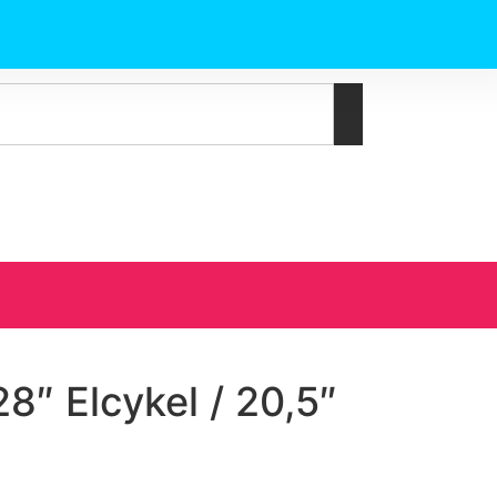
8″ Elcykel / 20,5″