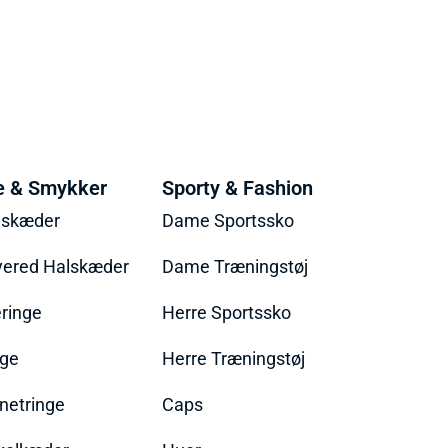
e & Smykker
Sporty & Fashion
lskæder
Dame Sportssko
yered Halskæder
Dame Træningstøj
ringe
Herre Sportssko
nge
Herre Træningstøj
netringe
Caps