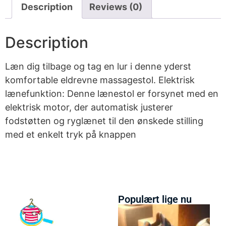
Description
Reviews (0)
Description
Læn dig tilbage og tag en lur i denne yderst
komfortable eldrevne massagestol. Elektrisk
lænefunktion: Denne lænestol er forsynet med en
elektrisk motor, der automatisk justerer
fodstøtten og ryglænet til den ønskede stilling
med et enkelt tryk på knappen
Populært lige nu