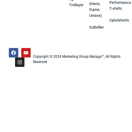
Performance
(Herre,
Trolleyer
T-shirts
Dame,
Unisex)
Cykelshorts
Solbriller
Copyright © 2024 Marketing Group Malaga™, All Rights
Reserved