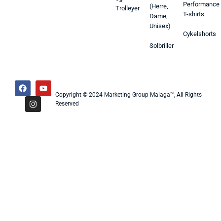
Performance
(Herre,
Trolleyer
T-shirts
Dame,
Unisex)
Cykelshorts
Solbriller
Copyright © 2024 Marketing Group Malaga™, All Rights
Reserved