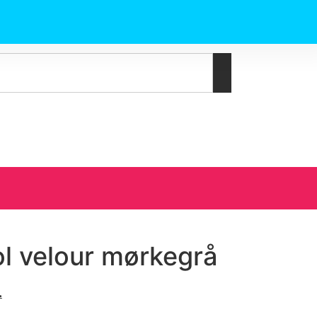
l velour mørkegrå
.