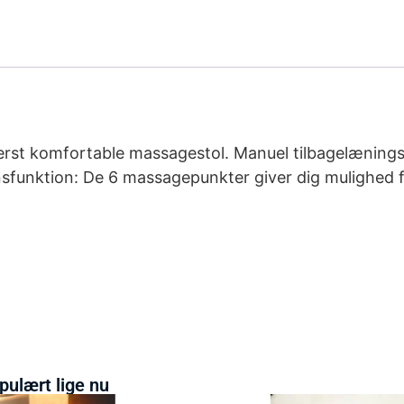
derst komfortable massagestol. Manuel tilbagelænings
nsfunktion: De 6 massagepunkter giver dig mulighed 
pulært lige nu