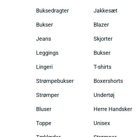
Buksedragter
Jakkesæt
Bukser
Blazer
Jeans
Skjorter
Leggings
Bukser
Lingeri
T-shirts
Strømpebukser
Boxershorts
Strømper
Undertøj
Bluser
Herre Handsker
Toppe
Unisex