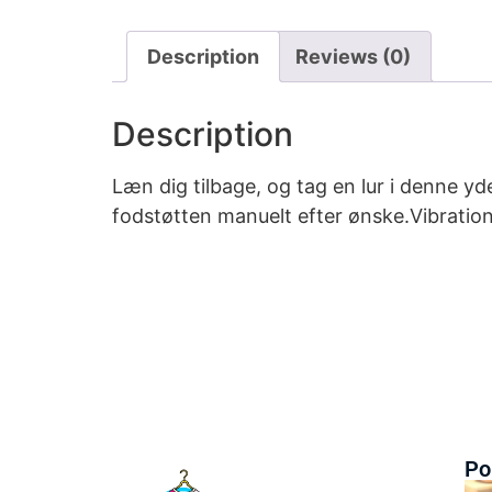
Description
Reviews (0)
Description
Læn dig tilbage, og tag en lur i denne y
fodstøtten manuelt efter ønske.Vibratio
Po