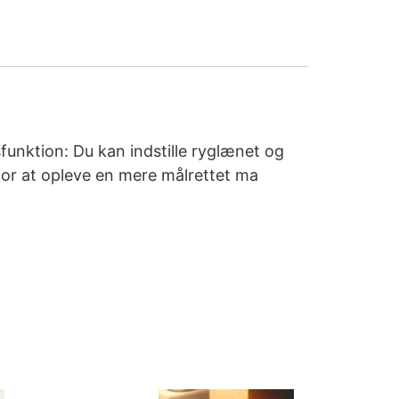
funktion: Du kan indstille ryglænet og
for at opleve en mere målrettet ma