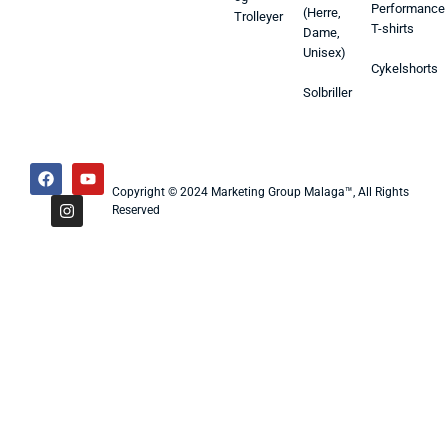
Performance
(Herre,
Trolleyer
T-shirts
Dame,
Unisex)
Cykelshorts
Solbriller
Copyright © 2024 Marketing Group Malaga™, All Rights
Reserved