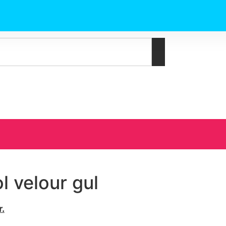
 velour gul
r.