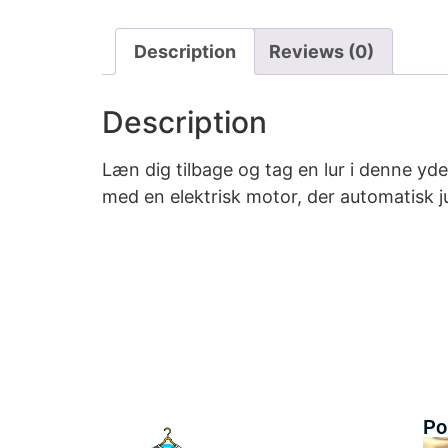
Description
Reviews (0)
Description
Læn dig tilbage og tag en lur i denne yd
med en elektrisk motor, der automatisk j
Po