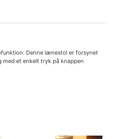
efunktion: Denne lænestol er forsynet
ng med et enkelt tryk på knappen