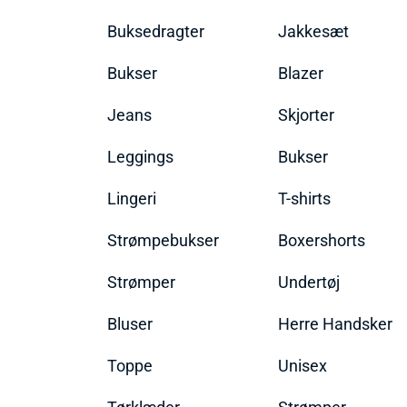
Buksedragter
Jakkesæt
Bukser
Blazer
Jeans
Skjorter
Leggings
Bukser
Lingeri
T-shirts
Strømpebukser
Boxershorts
Strømper
Undertøj
Bluser
Herre Handsker
Toppe
Unisex